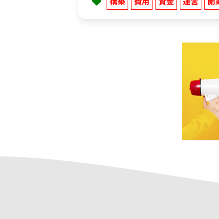
構築
費用
資金
運営
開