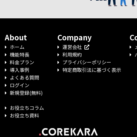
About
Company
C
ホーム
運営会社
機能特長
利用規約
料金プラン
プライバシー
ポリシー
導入事例
特定商取引法に
基づく表示
よくある質問
ログイン
新規登録(無料)
お役立ちコラム
お役立ち資料